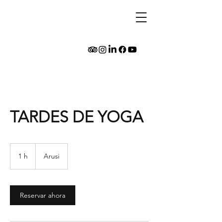
TARDES DE YOGA
1 h
1
Arusi
Reservar ahora